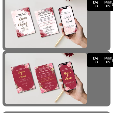
Demo
Pilih
005
Ini
Demo
Pilih
006
Ini