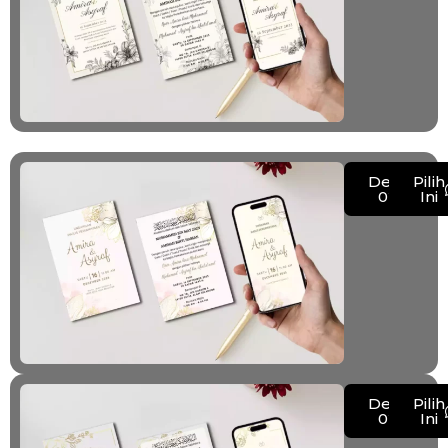
Demo
Pilih
027
Ini
Demo
Pilih
028
Ini