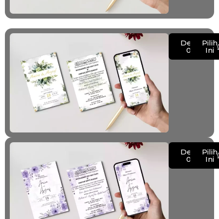
Demo
Pilih
015
Ini
Demo
Pilih
016
Ini