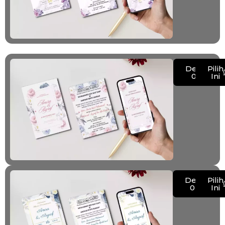
Demo
Pilih
021
Ini
Demo
Pilih
022
Ini