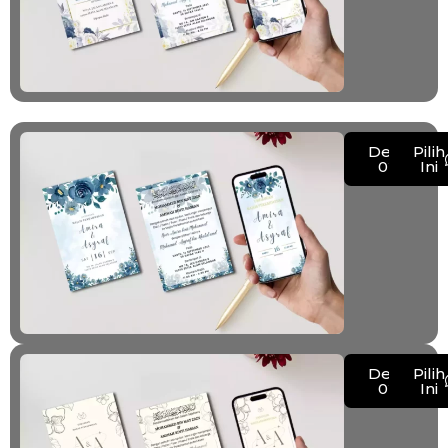
Demo
Pilih
023
Ini
Demo
Pilih
024
Ini