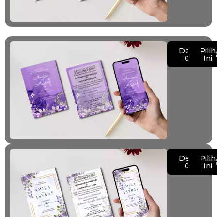
Demo
Pilih
017
Ini
Demo
Pilih
018
Ini