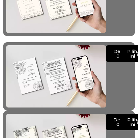
Demo
Pilih
025
Ini
Demo
Pilih
026
Ini