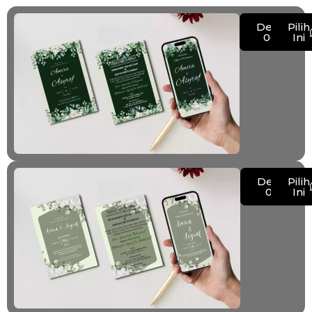
Demo
Pilih
009
Ini
Demo
Pilih
010
Ini