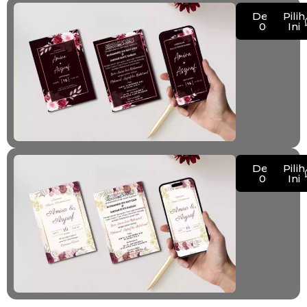
Demo
Pilih
007
Ini
Demo
Pilih
008
Ini