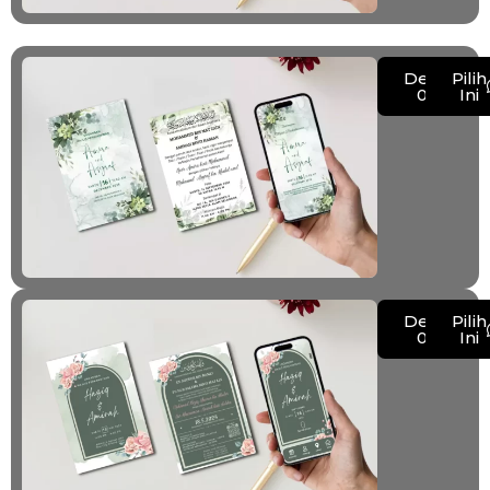
Demo
Pilih
013
Ini
Demo
Pilih
014
Ini