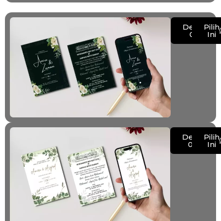
Demo
Pilih
011
Ini
Demo
Pilih
012
Ini