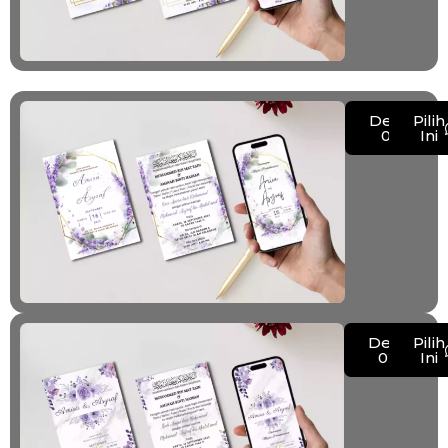
Demo
Pilih
019
Ini
Demo
Pilih
020
Ini