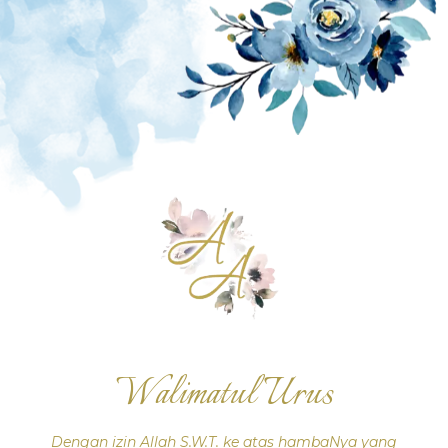
Walimatul Urus
Dengan izin Allah S.W.T. ke atas hambaNya yang