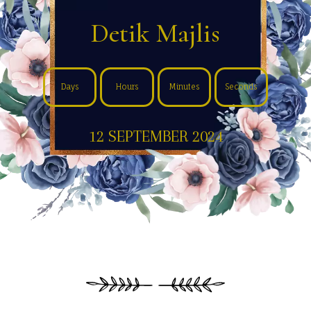
Detik Majlis
Days
Hours
Minutes
Seconds
12 SEPTEMBER 2024