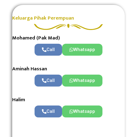
Keluarga Pihak Perempuan
Mohamed (Pak Mad)
Call
Whatsapp
Aminah Hassan
Call
Whatsapp
Halim
Call
Whatsapp