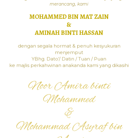
merancang, kami
MOHAMMED BIN MAT ZAIN
&
AMINAH BINTI HASSAN
dengan segala hormat & penuh kesyukuran
menjemput
YBhg. Dato’/ Datin / Tuan / Puan
ke majlis perkahwinan anakanda kami yang dikasihi
Noor Amira binti
Mohammed
&
Mohammad Asyraf bin
Azmi