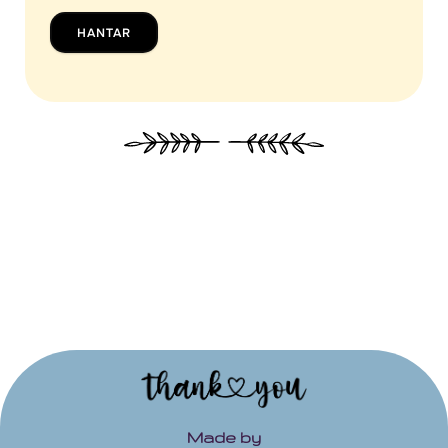
HANTAR
Made by