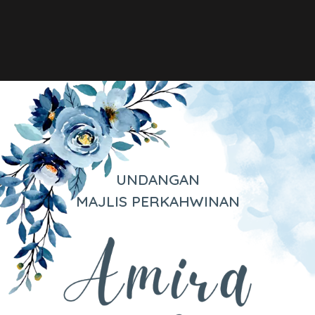
UNDANGAN
MAJLIS PERKAHWINAN