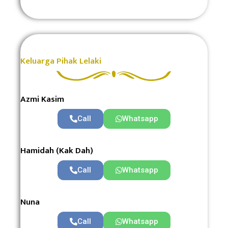
Keluarga Pihak Lelaki
Azmi Kasim
Call
Whatsapp
Hamidah (Kak Dah)
Call
Whatsapp
Nuna
Call
Whatsapp