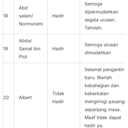
Semoga
Abd
dipermudahkan
18
salam/
Hadir
segala urusan.
Normurami
Tahniah.
Abdul
Semoga urusan
19
Samat bin
Hadir
dimudahkan
Piut
Selamat pengantin
baru. Biarlah
kebahagian dan
Tidak
keberkatan
20
Albert
Hadir
mengiringi pasanga
sepanjang masa.
Maaf tidak dapat
hadir ya.