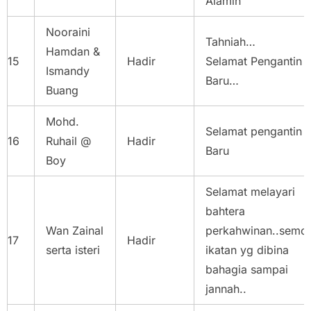
Alamin
Nooraini
Tahniah…
Hamdan &
15
Hadir
Selamat Pengantin
Ismandy
Baru…
Buang
Mohd.
Selamat pengantin
16
Ruhail @
Hadir
Baru
Boy
Selamat melayari
bahtera
Wan Zainal
perkahwinan..semo
17
Hadir
serta isteri
ikatan yg dibina
bahagia sampai
jannah..