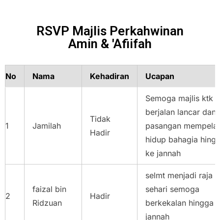
RSVP Majlis Perkahwinan
Amin & 'Afiifah
No
Nama
Kehadiran
Ucapan
Semoga majlis ktk
berjalan lancar dan
Tidak
1
Jamilah
pasangan mempelai
Hadir
hidup bahagia hing
ke jannah
selmt menjadi raja
faizal bin
sehari semoga
2
Hadir
Ridzuan
berkekalan hingga 
jannah