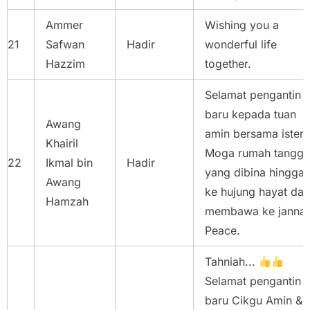
Ammer
Wishing you a
21
Safwan
Hadir
wonderful life
Hazzim
together.
Selamat pengantin
baru kepada tuan
Awang
amin bersama isteri.
Khairil
Moga rumah tangga
22
Ikmal bin
Hadir
yang dibina hingga
Awang
ke hujung hayat dan
Hamzah
membawa ke jannah
Peace.
Tahniah...
Selamat pengantin
baru Cikgu Amin &