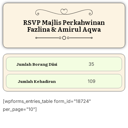
RSVP Majlis Perkahwinan
Fazlina & Amirul Aqwa
Jumlah Borang Diisi
35
Jumlah Kehadiran
109
[wpforms_entries_table form_id="18724"
per_page="10"]