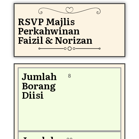
RSVP Majlis
Perkahwinan
Faizil & Norizan
Jumlah
8
Borang
Diisi