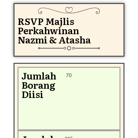
RSVP Majlis
Perkahwinan
Nazmi & Atasha
Jumlah
70
Borang
Diisi