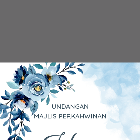
UNDANGAN
MAJLIS PERKAHWINAN