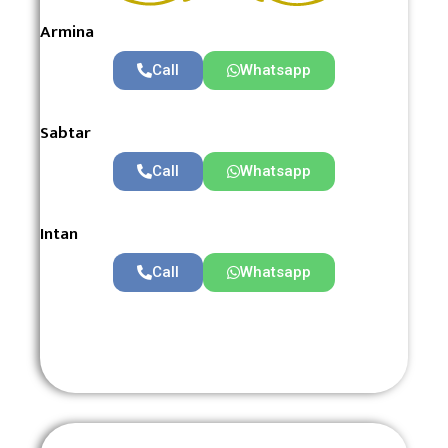
Armina
Call
Whatsapp
Sabtar
Call
Whatsapp
Intan
Call
Whatsapp