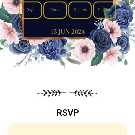
Days
Hours
Minutes
Seconds
15 JUN 2024
RSVP