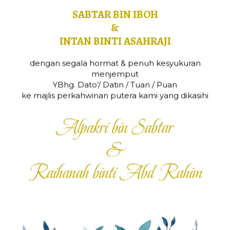
SABTAR BIN IBOH
&
INTAN BINTI ASAHRAJI
dengan segala hormat & penuh kesyukuran
menjemput
YBhg. Dato’/ Datin / Tuan / Puan
ke majlis perkahwinan putera kami yang dikasihi
Alpakri bin Sabtar
&
Raihanah binti Abd Rahim