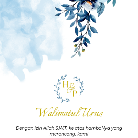
Scroll down
Walimatul Urus
Dengan izin Allah S.W.T. ke atas hambaNya yang
merancang, kami