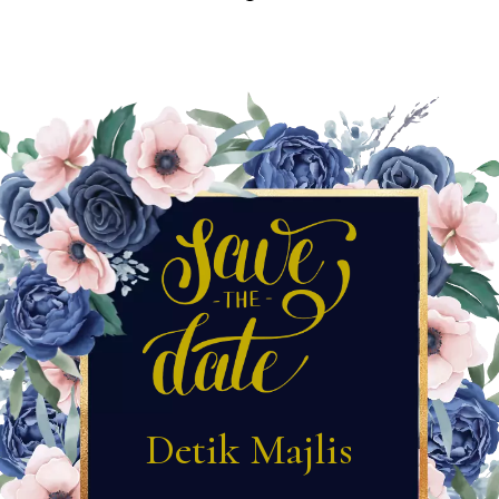
Detik Majlis