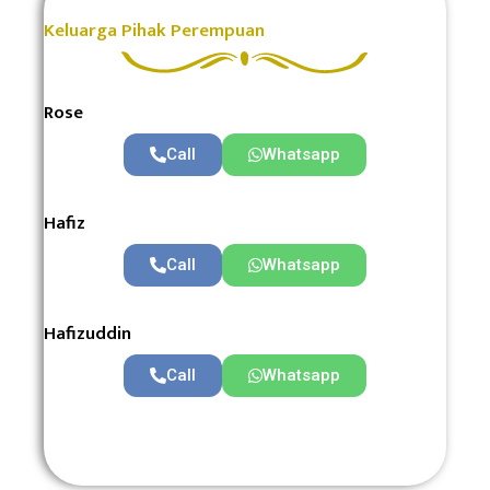
Keluarga Pihak Perempuan
Rose
Call
Whatsapp
Hafiz
Call
Whatsapp
Hafizuddin
Call
Whatsapp