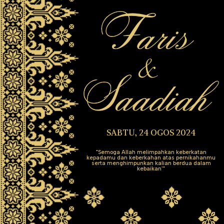
SABTU, 24 OGOS 2024
"Semoga Allah melimpahkan keberkatan
kepadamu dan keberkahan atas pernikahanmu
serta menghimpunkan kalian berdua dalam
kebaikan'"