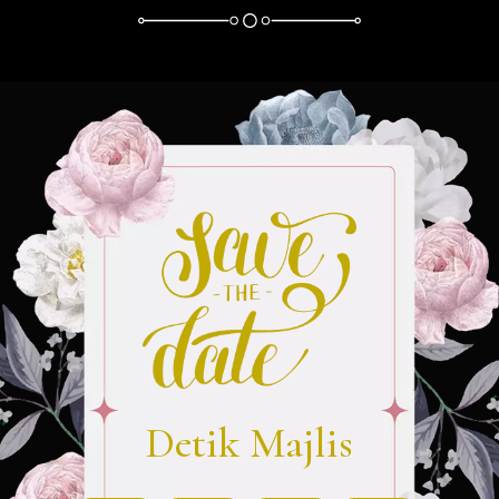
Detik Majlis