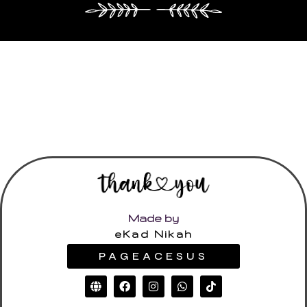
Made by
eKad Nikah
PAGEACESUS