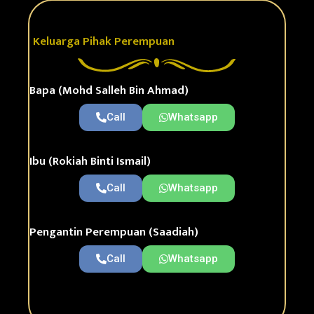
Keluarga Pihak Perempuan
Bapa (Mohd Salleh Bin Ahmad)
Call
Whatsapp
Ibu (Rokiah Binti Ismail)
Call
Whatsapp
Pengantin Perempuan (Saadiah)
Call
Whatsapp