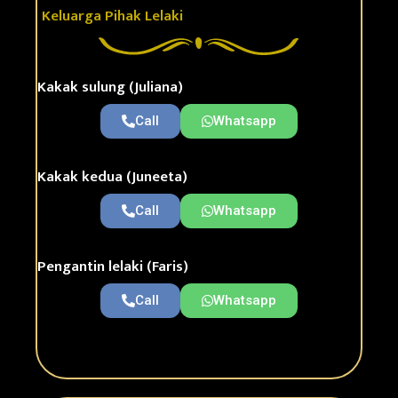
Keluarga Pihak Lelaki
Kakak sulung (Juliana)
Call
Whatsapp
Kakak kedua (Juneeta)
Call
Whatsapp
Pengantin lelaki (Faris)
Call
Whatsapp