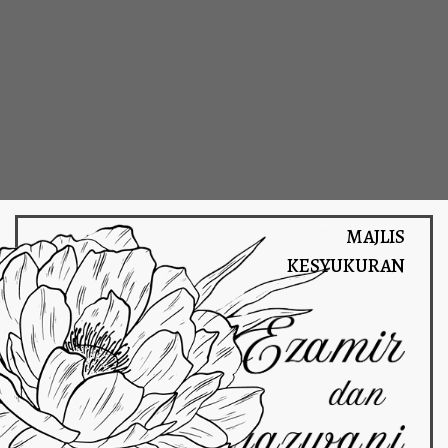
MAJLIS
KESYUKURAN