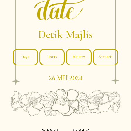
Detik Majlis
Days
Hours
Minutes
Seconds
26 MEI 2024