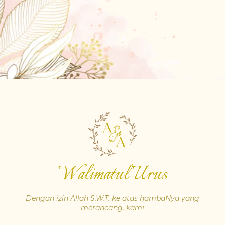
Walimatul Urus
Dengan izin Allah S.W.T. ke atas hambaNya yang
merancang, kami